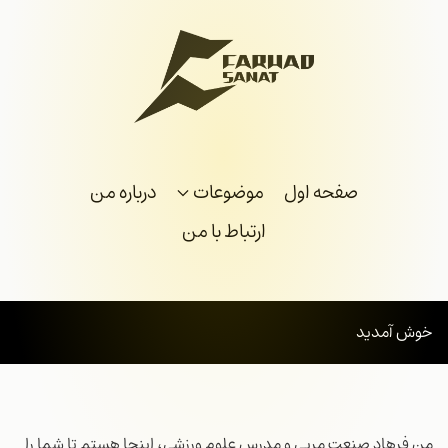
صفحه اول
موضوعات
درباره من
ارتباط با من
خوش آمدید
من فرهاد صنعت مربی و مدرس علوم ورزشی، اینجا هستم تا شما را