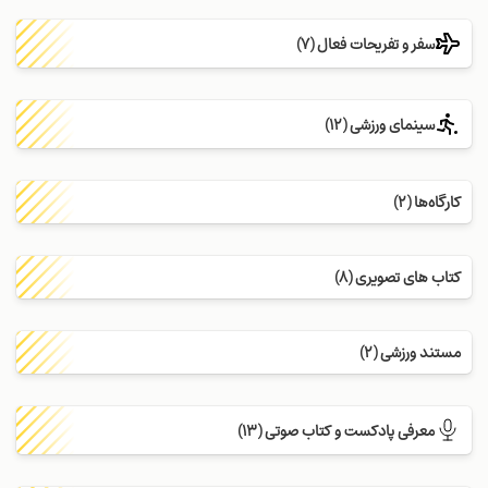
سفر و تفریحات فعال (7)
سینمای ورزشی (12)
کارگاه‌ها (2)
کتاب های تصویری (8)
مستند ورزشی (2)
معرفی پادکست و کتاب صوتی (13)