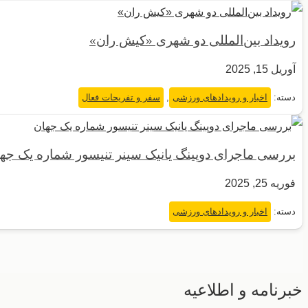
رویداد بین‌المللی دو شهری «کیش ران»
آوریل 15, 2025
دسته:
اخبار و رویدادهای ورزشی
,
سفر و تفریحات فعال
بررسی ماجرای دوپینگ یانیک سینر تنیسور شماره یک جه
فوریه 25, 2025
دسته:
اخبار و رویدادهای ورزشی
خبرنامه و اطلاعیه