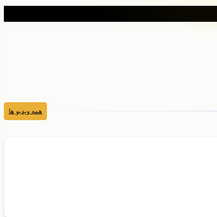
همه ویدیو ها