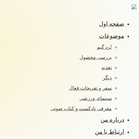
صفحه اول
موضوعات
بُرد گیم
بررسی محصول
تغذیه
دیگر
سفر و تفریحات فعال
سینمای ورزشی
معرفی پادکست و کتاب صوتی
درباره من
ارتباط با من