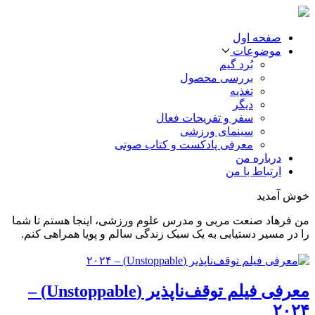
صفحه اول
موضوعات
بُرد گیم
بررسی محصول
تغذیه
دیگر
سفر و تفریحات فعال
سینمای ورزشی
معرفی پادکست و کتاب صوتی
درباره من
ارتباط با من
خوش آمدید
من فرهاد صنعت مربی و مدرس علوم ورزشی، اینجا هستم تا شما
را در مسیر دستیابی به یک سبک زندگی سالم و پویا همراهی کنم.
معرفی فیلم توقف‌ناپذیر (Unstoppable) –
۲۰۲۴