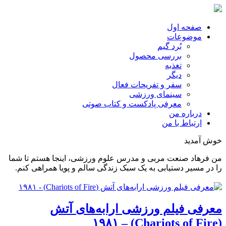
صفحه اول
موضوعات
بُرد گیم
بررسی محصول
تغذیه
دیگر
سفر و تفریحات فعال
سینمای ورزشی
معرفی پادکست و کتاب صوتی
درباره من
ارتباط با من
خوش آمدید
من فرهاد صنعت مربی و مدرس علوم ورزشی، اینجا هستم تا شما
را در مسیر دستیابی به یک سبک زندگی سالم و پویا همراهی کنم.
معرفی فیلم ورزشی ارابه‌های آتش
(Chariots of Fire) – ۱۹۸۱