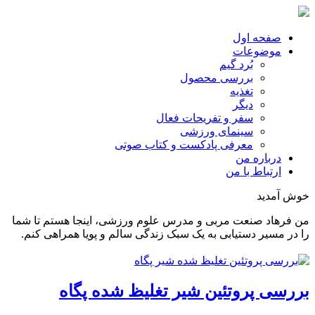
صفحه اول
موضوعات
بُرد گیم
بررسی محصول
تغذیه
دیگر
سفر و تفریحات فعال
سینمای ورزشی
معرفی پادکست و کتاب صوتی
درباره من
ارتباط با من
خوش آمدید
من فرهاد صنعت مربی و مدرس علوم ورزشی، اینجا هستم تا شما
را در مسیر دستیابی به یک سبک زندگی سالم و پویا همراهی کنم.
بررسی پروتئین شیر تغلیظ شده پگاه