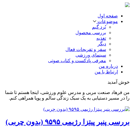
صفحه اول
موضوعات
بُرد گیم
بررسی محصول
تغذیه
دیگر
سفر و تفریحات فعال
سینمای ورزشی
معرفی پادکست و کتاب صوتی
درباره من
ارتباط با من
خوش آمدید
من فرهاد صنعت مربی و مدرس علوم ورزشی، اینجا هستم تا شما
را در مسیر دستیابی به یک سبک زندگی سالم و پویا همراهی کنم.
بررسی پنیر پیتزا رژیمی ۹۵۹۵ (بدون چربی)