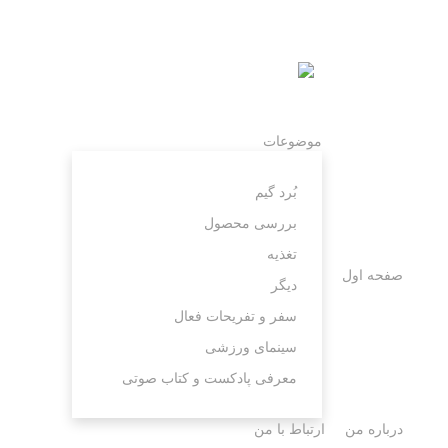
موضوعات
بُرد گیم
بررسی محصول
تغذیه
صفحه اول
دیگر
سفر و تفریحات فعال
سینمای ورزشی
معرفی پادکست و کتاب صوتی
درباره من
ارتباط با من