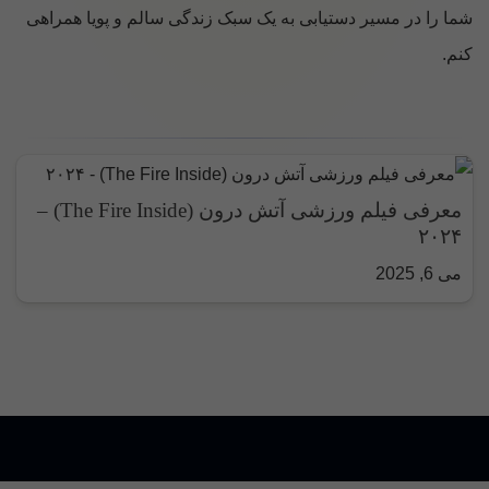
شما را در مسیر دستیابی به یک سبک زندگی سالم و پویا همراهی
کنم.
معرفی فیلم ورزشی آتش درون (The Fire Inside) –
۲۰۲۴
می 6, 2025