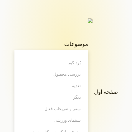
موضوعات
بُرد گیم
بررسی محصول
تغذیه
صفحه اول
دیگر
سفر و تفریحات فعال
سینمای ورزشی
معرفی پادکست و کتاب صوتی