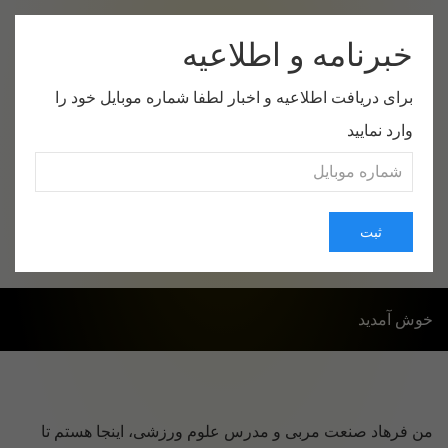
خبرنامه و اطلاعیه
برای دریافت اطلاعیه و اخبار لطفا شماره موبایل خود را
وارد نمایید
صفحه اول
موضوعات
درباره من
ارتباط با من
ثبت
خوش آمدید
من فرهاد صنعت مربی و مدرس علوم ورزشی، اینجا هستم تا