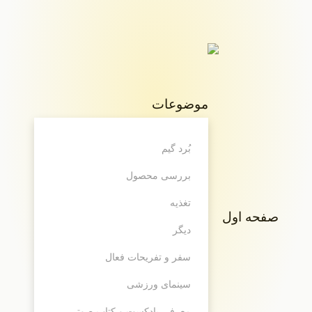
موضوعات
بُرد گیم
بررسی محصول
تغذیه
صفحه اول
دیگر
سفر و تفریحات فعال
سینمای ورزشی
معرفی پادکست و کتاب صوتی