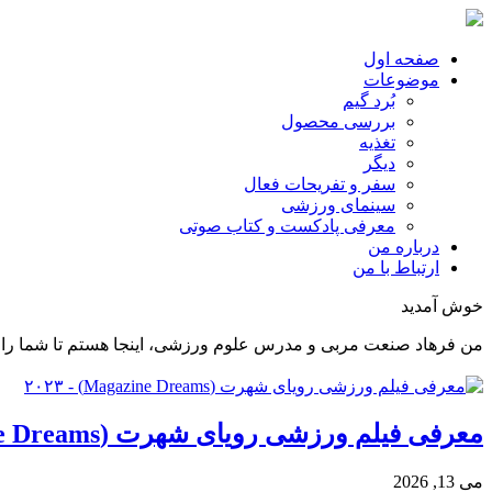
صفحه اول
موضوعات
بُرد گیم
بررسی محصول
تغذیه
دیگر
سفر و تفریحات فعال
سینمای ورزشی
معرفی پادکست و کتاب صوتی
درباره من
ارتباط با من
خوش آمدید
من فرهاد صنعت مربی و مدرس علوم ورزشی، اینجا هستم تا شما را د
معرفی فیلم ورزشی رویای شهرت (Magazine Dreams) – ۲۰۲۳
می 13, 2026