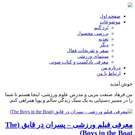
صفحه اول
موضوعات
بُرد گیم
بررسی محصول
تغذیه
دیگر
سفر و تفریحات فعال
سینمای ورزشی
معرفی پادکست و کتاب صوتی
درباره من
ارتباط با من
خوش آمدید
من فرهاد صنعت مربی و مدرس علوم ورزشی، اینجا هستم تا شما
را در مسیر دستیابی به یک سبک زندگی سالم و پویا همراهی کنم.
معرفی فیلم ورزشی – پسران در قایق (The
Boys in the Boat)