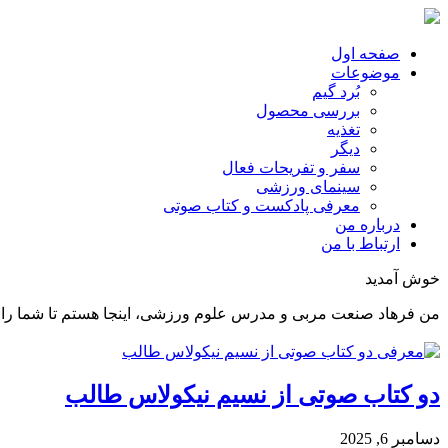
صفحه اول
موضوعات
بُرد گیم
بررسی محصول
تغذیه
دیگر
سفر و تفریحات فعال
سینمای ورزشی
معرفی پادکست و کتاب صوتی
درباره من
ارتباط با من
خوش آمدید
من فرهاد صنعت مربی و مدرس علوم ورزشی، اینجا هستم تا شما را د
دو کتاب صوتی از نسیم نیکولاس طالب
دسامبر 6, 2025