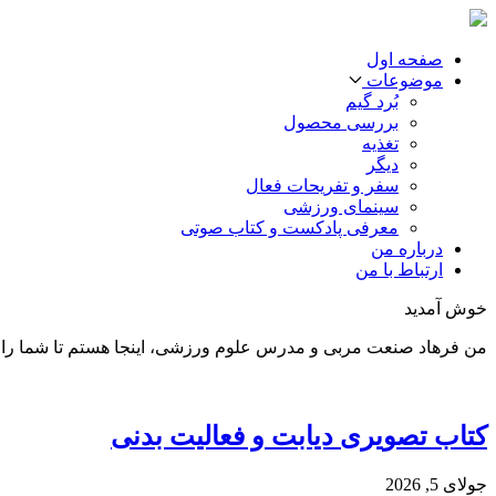
صفحه اول
موضوعات
بُرد گیم
بررسی محصول
تغذیه
دیگر
سفر و تفریحات فعال
سینمای ورزشی
معرفی پادکست و کتاب صوتی
درباره من
ارتباط با من
خوش آمدید
من فرهاد صنعت مربی و مدرس علوم ورزشی، اینجا هستم تا شما را د
کتاب تصویری دیابت و فعالیت بدنی
جولای 5, 2026