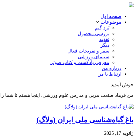
صفحه اول
موضوعات
بُرد گیم
بررسی محصول
تغذیه
دیگر
سفر و تفریحات فعال
سینمای ورزشی
معرفی پادکست و کتاب صوتی
درباره من
ارتباط با من
خوش آمدید
من فرهاد صنعت مربی و مدرس علوم ورزشی، اینجا هستم تا شما را د
باغ گیاه‌شناسی ملی ایران (ولاگ)
ژانویه 17, 2025