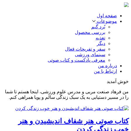
صفحه اول
موضوعات
بُرد گیم
بررسی محصول
تغذیه
دیگر
سفر و تفریحات فعال
سینمای ورزشی
معرفی پادکست و کتاب صوتی
درباره من
ارتباط با من
خوش آمدید
من فرهاد صنعت مربی و مدرس علوم ورزشی، اینجا هستم تا شما
را در مسیر دستیابی به یک سبک زندگی سالم و پویا همراهی کنم.
کتاب صوتی هنر شفاف اندیشیدن و هنر
خوب زندگی کردن