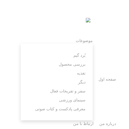
موضوعات
بُرد گیم
بررسی محصول
تغذیه
صفحه اول
دیگر
سفر و تفریحات فعال
سینمای ورزشی
معرفی پادکست و کتاب صوتی
درباره من
ارتباط با من