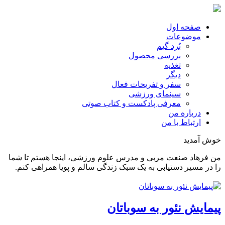
صفحه اول
موضوعات
بُرد گیم
بررسی محصول
تغذیه
دیگر
سفر و تفریحات فعال
سینمای ورزشی
معرفی پادکست و کتاب صوتی
درباره من
ارتباط با من
خوش آمدید
من فرهاد صنعت مربی و مدرس علوم ورزشی، اینجا هستم تا شما
را در مسیر دستیابی به یک سبک زندگی سالم و پویا همراهی کنم.
پیمایش نئور به سوباتان