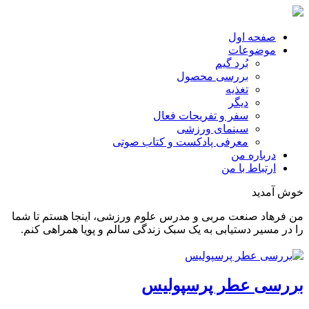
صفحه اول
موضوعات
بُرد گیم
بررسی محصول
تغذیه
دیگر
سفر و تفریحات فعال
سینمای ورزشی
معرفی پادکست و کتاب صوتی
درباره من
ارتباط با من
خوش آمدید
من فرهاد صنعت مربی و مدرس علوم ورزشی، اینجا هستم تا شما
را در مسیر دستیابی به یک سبک زندگی سالم و پویا همراهی کنم.
بررسی عطر پرسپولیس