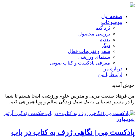
صفحه اول
موضوعات
بُرد گیم
بررسی محصول
تغذیه
دیگر
سفر و تفریحات فعال
سینمای ورزشی
معرفی پادکست و کتاب صوتی
درباره من
ارتباط با من
خوش آمدید
من فرهاد صنعت مربی و مدرس علوم ورزشی، اینجا هستم تا شما
را در مسیر دستیابی به یک سبک زندگی سالم و پویا همراهی کنم.
پادکست مِی | نگاهی ژرف به کتاب در باب