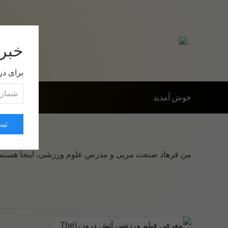
خبرن
برای در
خوش آمدید
ثبت
من فرهاد صنعت مربی و مدرس علوم ورزشی، اینجا هستم تا 