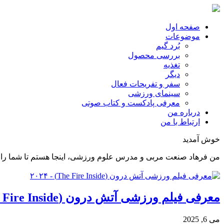
صفحه اول
موضوعات
بُرد گیم
بررسی محصول
تغذیه
دیگر
سفر و تفریحات فعال
سینمای ورزشی
معرفی پادکست و کتاب صوتی
درباره من
ارتباط با من
خوش آمدید
من فرهاد صنعت مربی و مدرس علوم ورزشی، اینجا هستم تا شما را د
معرفی فیلم ورزشی آتش درون (The Fire Inside) – ۲۰۲۴
می 6, 2025