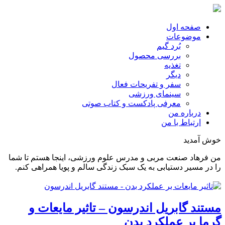
صفحه اول
موضوعات
بُرد گیم
بررسی محصول
تغذیه
دیگر
سفر و تفریحات فعال
سینمای ورزشی
معرفی پادکست و کتاب صوتی
درباره من
ارتباط با من
خوش آمدید
من فرهاد صنعت مربی و مدرس علوم ورزشی، اینجا هستم تا شما
را در مسیر دستیابی به یک سبک زندگی سالم و پویا همراهی کنم.
مستند گابریل اندرسون – تاثیر مایعات و
گرما بر عملکرد بدن