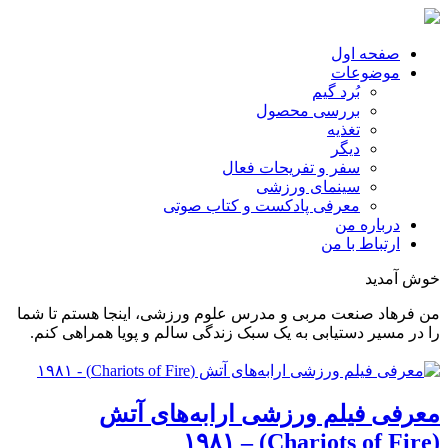
صفحه اول
موضوعات
بُرد گیم
بررسی محصول
تغذیه
دیگر
سفر و تفریحات فعال
سینمای ورزشی
معرفی پادکست و کتاب صوتی
درباره من
ارتباط با من
خوش آمدید
من فرهاد صنعت مربی و مدرس علوم ورزشی، اینجا هستم تا شما
را در مسیر دستیابی به یک سبک زندگی سالم و پویا همراهی کنم.
معرفی فیلم ورزشی ارابه‌های آتش
(Chariots of Fire) – ۱۹۸۱