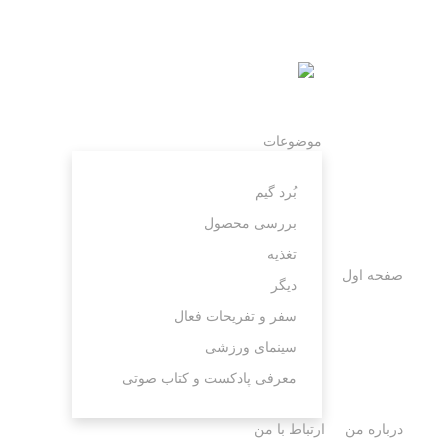
موضوعات
بُرد گیم
بررسی محصول
تغذیه
صفحه اول
دیگر
سفر و تفریحات فعال
سینمای ورزشی
معرفی پادکست و کتاب صوتی
درباره من
ارتباط با من