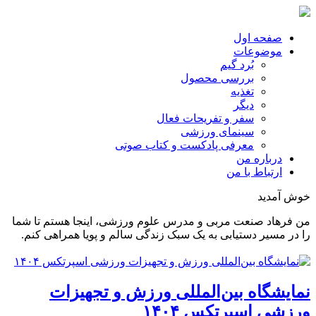
صفحه اول
موضوعات
بُرد گیم
بررسی محصول
تغذیه
دیگر
سفر و تفریحات فعال
سینمای ورزشی
معرفی پادکست و کتاب صوتی
درباره من
ارتباط با من
خوش آمدید
من فرهاد صنعت مربی و مدرس علوم ورزشی، اینجا هستم تا شما
را در مسیر دستیابی به یک سبک زندگی سالم و پویا همراهی کنم.
نمایشگاه بین‌المللی ورزش و تجهیزات
ورزشی اسپرتکس ۱۴۰۴