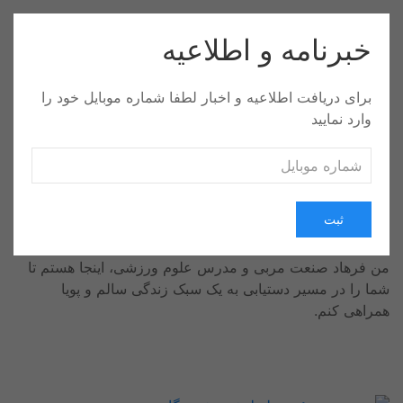
خبرنامه و اطلاعیه
برای دریافت اطلاعیه و اخبار لطفا شماره موبایل خود را
وارد نمایید
صفحه اول
موضوعات
درباره من
ارتباط با من
ثبت
خوش آمدید
من فرهاد صنعت مربی و مدرس علوم ورزشی، اینجا هستم تا
شما را در مسیر دستیابی به یک سبک زندگی سالم و پویا
همراهی کنم.