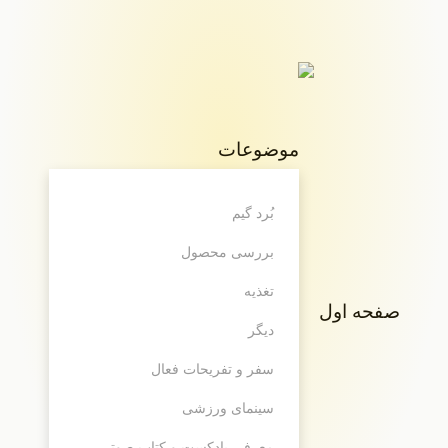
موضوعات
بُرد گیم
بررسی محصول
تغذیه
صفحه اول
دیگر
سفر و تفریحات فعال
سینمای ورزشی
معرفی پادکست و کتاب صوتی