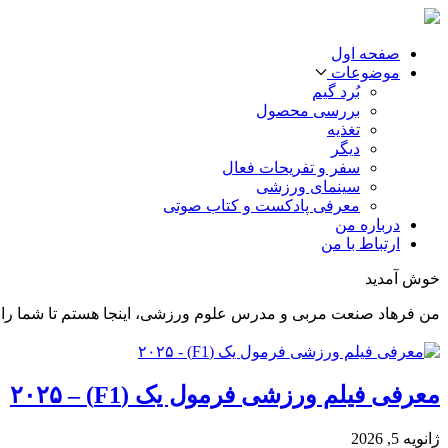
صفحه اول
موضوعات
بُرد گیم
بررسی محصول
تغذیه
دیگر
سفر و تفریحات فعال
سینمای ورزشی
معرفی پادکست و کتاب صوتی
درباره من
ارتباط با من
خوش آمدید
من فرهاد صنعت مربی و مدرس علوم ورزشی، اینجا هستم تا شما را د
معرفی فیلم ورزشی فرمول یک (F1) – ۲۰۲۵
ژانویه 5, 2026