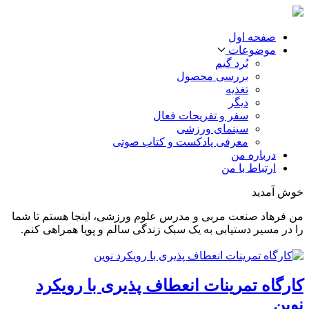
صفحه اول
موضوعات
بُرد گیم
بررسی محصول
تغذیه
دیگر
سفر و تفریحات فعال
سینمای ورزشی
معرفی پادکست و کتاب صوتی
درباره من
ارتباط با من
خوش آمدید
من فرهاد صنعت مربی و مدرس علوم ورزشی، اینجا هستم تا شما
را در مسیر دستیابی به یک سبک زندگی سالم و پویا همراهی کنم.
کارگاه تمرینات انعطاف پذیری با رویکرد
نوین