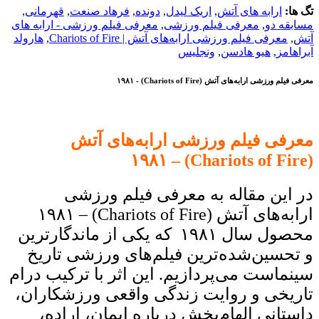
تگ ها:
ارابه های آتش
,
اریک لیدل
,
دونده
,
فرهاد صنعت
,
قهرمانی
,
مسابقه دو
,
معرفی فیلم ورزشی
,
معرفی فیلم ورزشی - ارابه های
آتش
,
معرفی فیلم ورزشی ارابه‌های آتش | Chariots of Fire
,
هارولد
آبراهامز
,
هیو هادسن
,
ونجلیس
معرفی فیلم ورزشی ارابه‌های آتش (Chariots of Fire) - ۱۹۸۱
معرفی فیلم ورزشی ارابه‌های آتش
۱۹۸۱
(Chariots of Fire) –
در این مقاله به معرفی فیلم ورزشی
ارابه‌های آتش (Chariots of Fire) – ۱۹۸۱
محصول سال ۱۹۸۱ که یکی از ماندگارترین
و تحسین‌شده‌ترین فیلم‌های ورزشی تاریخ
سینماست می‌پردازیم. این اثر با ترکیب درام
تاریخی و روایت زندگی واقعی ورزشکاران،
داستانی الهام‌بخش درباره ایمان، اراده،