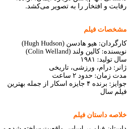
رقابت و افتخار را به تصویر می‌کشد.
مشخصات فیلم
کارگردان: هیو هادسن (Hugh Hudson)
نویسنده: کالین ولند (Colin Welland)
سال تولید: ۱۹۸۱
ژانر: درام، ورزشی، تاریخی
مدت زمان: حدود ۲ ساعت
جوایز: برنده ۴ جایزه اسکار از جمله بهترین
فیلم سال
خلاصه داستان فیلم
داستان فیلم بر اساس واقعیت ساخته شده و