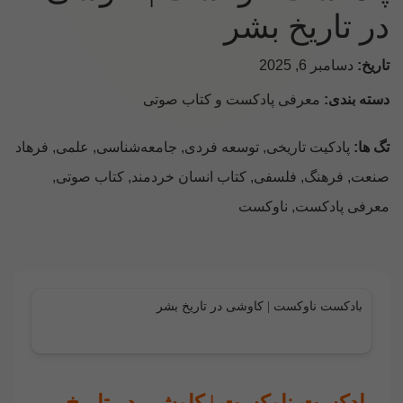
در تاریخ بشر
تاریخ:
دسامبر 6, 2025
دسته بندی:
معرفی پادکست و کتاب صوتی
تگ ها:
پادکیت تاریخی
,
توسعه فردی
,
جامعه‌شناسی
,
علمی
,
فرهاد
صنعت
,
فرهنگ
,
فلسفی
,
کتاب انسان خردمند
,
کتاب صوتی
,
معرفی پادکست
,
ناوکست
پادکست ناوکست | کاوشی در تاریخ بشر